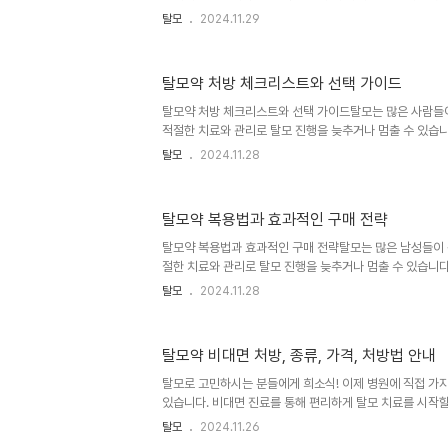
리드, 그리고 미녹시딜입니다. 이 세 가지 약물은 각각 다
탈모
2024.11.29
성장을 촉진합니다. 탈모약의 종류와 그 효과, 그리고 주
니다.피나스테리드: DHT 억제를 통한 탈모 방지피나스테
널리 사용되는 약물 중 하나입니다. 이 약물의 주요 작용
탈모약 처방 체크리스트와 선택 가이드
(DHT)의 생성을 억제하는 것입니다. DHT는 테스토스테
환된 형태로, 모낭을 축소시켜 탈모를 유발하는 주요 원인입
탈모약 처방 체크리스트와 선택 가이드탈모는 많은 사람들
파 환원효소..
적절한 치료와 관리로 탈모 진행을 늦추거나 멈출 수 있습니다
아두어야 할 중요한 정보들을 살펴보겠습니다.탈모약의 종류
탈모
2024.11.28
리 사용되는 것은 피나스테리드와 두타스테리드입니다. 이 
소 억제제로, 테스토스테론이 디하이드로테스토스테론(DHT
모를 예방합니다. 피나스테리드는 5-알파 환원효소 2형만
탈모약 복용법과 효과적인 구매 전략
는 1형과 2형 모두를 억제합니다. 이로 인해 두타스테리드가
보이지만, 동시에 부작용의 가능성도 높아질 수 있습니다.
탈모약 복용법과 효과적인 구매 전략탈모는 많은 남성들이 
선택할 때는 효과..
절한 치료와 관리로 탈모 진행을 늦추거나 멈출 수 있습니다
복용법과 효과적인 구매 전략에 대해 알아보겠습니다.탈모
탈모
2024.11.28
크게 세 가지 종류로 나눌 수 있습니다. 피나스테리드, 두
다. 피나스테리드와 두타스테리드는 5-알파 환원효소 억
론이 디하이드로테스토스테론(DHT)으로 전환되는 것을 막
탈모약 비대면 처방, 종류, 가격, 처방법 안내
딜은 혈관 확장제로 두피의 혈액 순환을 개선하여 모발 성
한 원리로 작용하여 탈모 진행을 늦추거나 새로운 모발 성
탈모로 고민하시는 분들에게 희소식! 이제 병원에 직접 가
복용법탈모약의 효과를 최대..
있습니다. 비대면 진료를 통해 편리하게 탈모 치료를 시작할
분들이 이 과정에 대해 궁금해하시는 것 같습니다. 과연 탈
탈모
2024.11.26
지, 어떤 종류의 약을 받을 수 있는지, 그리고 그 가격은 어