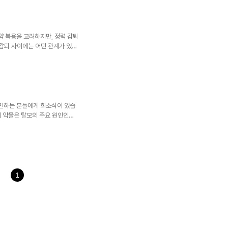
이 궁금해하시는 비대면 진료의
적으로 합법 상태입니다. 코로나
진료가 허용되었기 때문입니다. 더
허용 법안을 추진 중이라는 점입
 복용을 고려하지만, 정력 감퇴
 감퇴 사이에는 어떤 관계가 있을
주요 성분과 작용 원리대표적인
억제제로 작용합니다. 이 약물
전환되는 것을 막아 탈모 진행
주요 원인으로 알려져 있습니다.
모를 예방하는 효과를 보입니다.
 임상시험 결과와 실제 사용자들
민하는 분들에게 희소식이 있습
이 약물은 탈모의 주요 원인인
 진행을 막고 모발 성장을 촉
사항에 대해 자세히 알아보겠습니
환원효소 억제제로 분류되는 약물
 막아 탈모의 주범인 DHT의
의 1형과 2형 모두를 억제하는
가 2형만을 억제하는 것과 대조
1