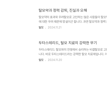
아보겠습니다.탈모약 비대면 처방의 합법성먼저 많은 분들
합법성에 대해 말씀드리겠습니다. 현재 비대면 진료는 한시
탈모약과 정력 감퇴, 진실과 오해
19로 인한 WHO 심각 단계 동안 초진을 포함한 비대면 
반가운 소식은, 코로나19 이후에도 국회에서 비대면 진료 
탈모약의 효과와 우려탈모로 고민하는 많은 사람들이 탈모약
니다...
에 대한 우려 때문에 망설이곤 합니다. 과연 탈모약과 정력
까요? 이에 대한 진실과 오해를 살펴보겠습니다.탈모약의 
탈모
2024.11.21
탈모약인 피나스테리드와 두타스테리드는 5알파-환원효소 
들은 테스토스테론이 디하이드로테스토스테론(DHT)으로 
을 억제합니다. DHT는 모낭을 축소시켜 탈모를 유발하는 
두타스테리드, 탈모 치료의 강력한 무기
탈모약은 이 과정을 차단함으로써 모발 성장을 촉진하고 탈
임상시험 결과와 실제 체감의 차이탈모약의 부작용에 대한
두타스테리드: 탈모와의 전쟁에서 승리하는 비결탈모로 고
의 체감 사이에는 상당한 차..
니다. 바로 두타스테리드라는 강력한 탈모 치료제입니다. 
DHT(디하이드로테스토스테론)를 효과적으로 억제하여 탈모
탈모
2024.11.20
진합니다. 두타스테리드의 작용 원리와 효과, 그리고 주의
다.두타스테리드의 작용 메커니즘두타스테리드는 5알파 
입니다. 이 약물은 테스토스테론이 DHT로 전환되는 과정을
생성을 감소시킵니다. 특히 두타스테리드는 5알파 환원효소
특징이 있습니다. 이는 기존의 탈모 치료제인 피나스테리드
됩니다. 두 가지 형태를 모두 ..