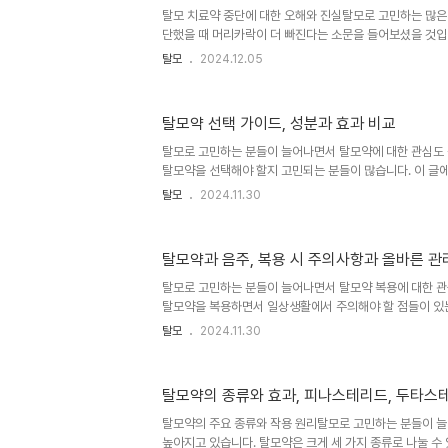
물들은 탈모 진행을 효과적으로 막아주지만, 동시에 태아 발달
탈모 치료약 중단에 대한 오해와 진실탈모로 고민하는 많은
단했을 때 머리카락이 더 빠진다는 소문을 들어보셨을 것입
일까요? 오늘은 탈모 치료약 중단에 대한 진실을 파헤쳐보
탈모
2024.12.05
리남성형 탈모 치료에 주로 사용되는 경구용 약물인 피나
DHT(디하이드로테스토스테론)라는 호르몬의 생성을 억제
다. 이 약물들은 지속적으로 복용해야 효과를 유지할 수 있
탈모약 선택 가이드, 성분과 효과 비교
점차 사라지게 됩니다.탈모 치료약 중단 후 일어나는 변화
효과가 서서히 감소하면서 모발의 상태도 변화하게 됩니다. 
탈모로 고민하는 분들이 늘어나면서 탈모약에 대한 관심도 
행됩니다.약물 중단 직후: ..
탈모약을 선택해야 할지 고민되는 분들이 많습니다. 이 글에
리고 선택 시 고려해야 할 점들을 자세히 알아보겠습니다.
탈모
2024.11.30
리탈모의 주요 원인은 남성 호르몬인 테스토스테론이 5α 
로테스토스테론)로 변환되는 과정에서 발생합니다. DHT는
발의 성장을 방해하고 탈모를 유발합니다. 탈모약은 이러한
탈모약과 음주, 복용 시 주의사항과 올바른 관
고 모발 성장을 촉진합니다.탈모약의 주요 작용 원리는 5α
생성을 막는 것입니다. 이를 통해 모낭이 DHT에 의해 손상
탈모로 고민하는 분들이 늘어나면서 탈모약 복용에 대한 관
발 성장을 유지할 ..
탈모약을 복용하면서 일상생활에서 주의해야 할 점들이 있는
하는 것이 바로 '탈모약과 음주'의 관계입니다. 과연 탈모
탈모
2024.11.30
을까요? 이에 대해 자세히 알아보겠습니다.탈모약의 종류와
지로 나눌 수 있습니다. 바로 피나스테리드와 두타스테리드입
환원효소 억제제로 작용하여 탈모의 주요 원인인 DHT(
탈모약의 종류와 효과, 피나스테리드, 두타스
을 억제합니다. 피나스테리드는 5α-환원효소의 2형만을 
형과 2형 모두를 차단하여 더 강력한 효과를 보입니다. 이
탈모약의 주요 종류와 작용 원리탈모로 고민하는 분들이 
을 늦추고 모발..
높아지고 있습니다. 탈모약은 크게 세 가지 종류로 나눌 수