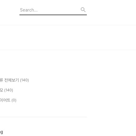
류 전체보기
(140)
모
(140)
이어트
(0)
ag