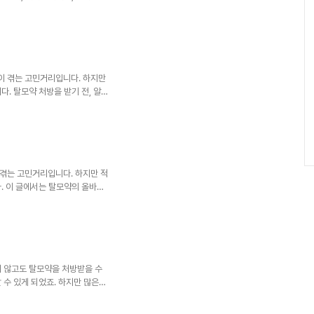
른 방식으로 탈모를 억제하고 모발
의사항에 대해 자세히 알아보겠습
리드는 남성형 탈모 치료에 가장
 원리는 디하이드로테스토스테론
론이 5-알파 환원효소에 의해 변
니다. 피나스테리드는 이 5-알
이 겪는 고민거리입니다. 하지만
. 탈모약 처방을 받기 전, 알
와 작용 원리탈모약 중 가장 널
두 약물은 모두 5-알파 환원효
)으로 전환되는 것을 막아 탈
을 억제하는 반면, 두타스테리드
 더 강력한 DHT 억제 효과를
탈모약 선택 시 고려사항탈모약을
겪는 고민거리입니다. 하지만 적
. 이 글에서는 탈모약의 올바른
약의 종류와 작용 원리탈모약은
타스테리드, 그리고 미녹시딜입니
제제로, 남성호르몬인 테스토스테
아 탈모를 예방합니다. 미녹시
장을 촉진합니다. 탈모약은 이러
장을 돕습니다.탈모약의 올바른
지 않고도 탈모약을 처방받을 수
 수 있게 되었죠. 하지만 많은
모약 비대면 처방이 정말 가능한
떻게 되는지 등에 대해 자세히 알