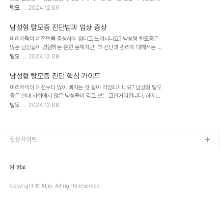
가지 방법으로 이루어집니다.1. 두피 육안 검사두피 육안 검사는 가장
료를 통해 효과적으로 관리할 수 있습니다. 대한모발학회의 참조지침
탈모
2024.12.09
기본적인 진단 방법입니다. 전문의는 환자의 두피 상태를 자세히 관찰
을 바탕으로 남성형 탈모증의 진단법과 진행 단계에 대해 자세히 알아
하여 다음과 같은 사항을 확인합니다.두피의 전반적인 상태 (정상, 위
보겠습니다.남성형 탈모증의 임상 증상남성형 탈모증은 특징적인 임
축 여부)염증 징후 (홍반, 각질 유무)지루성 피부..
남성형 탈모증 진단법과 임상 증상
상 증상을 보입니다. 이러한 증상들을 정확히 파악하는 것이 진단의 첫
머리카락이 예전만큼 풍성하지 않다고 느끼시나요? 남성형 탈모증은
걸음입니다. 주요 임상 증상은 다음과 같습니다.전두부와 두정부를 중
많은 남성들이 경험하는 흔한 문제지만, 그 진단과 관리에 대해서는 여
심으로 탈모가 진행됩니다.모발선이 점진적으로 후퇴하며, 특히 M자
전히 많은 의문점이 있습니다. 대한모발학회의 참조지침을 바탕으로
탈모
2024.12.08
형태의 탈모가 두드러집니다.모발의 굵기가 가늘어지고, 성장 속도가
남성형 탈모증의 진단법과 임상 증상에 대해 자세히 알아보겠습니다.
느려집니다.두피가 점점 더 많이 드러나게 됩니다.이러한 증상들은 개
남성형 탈모증의 정의와 특징남성형 탈모증은 안드로겐 호르몬과 유
인마다 다양한 양상으로 나타날 수 있으며, 진행 속도 ..
남성형 탈모증 진단 핵심 가이드
전적 요인의 복합적인 작용으로 발생하는 탈모 유형입니다. 이는 단순
머리카락이 예전보다 많이 빠지는 것 같아 걱정되시나요? 남성형 탈모
히 머리카락이 빠지는 현상을 넘어서 심리적, 사회적으로 큰 영향을 미
증은 현대 사회에서 많은 남성들이 겪고 있는 고민거리입니다. 하지만
칠 수 있는 중요한 건강 문제입니다. 남성형 탈모증의 주요 특징은 다
정확한 진단과 적절한 관리만 있다면 충분히 극복할 수 있습니다. 대한
탈모
2024.12.08
음과 같습니다.점진적이고 예측 가능한 탈모 패턴전두부와 두정부를
모발학회의 지침을 바탕으로 남성형 탈모증의 진단 방법에 대해 자세
중심으로 진행모발의 밀도 감소와 모발 가늘어짐유전적 소인과 호르
히 알아보겠습니다.남성형 탈모증의 발생 시기와 특징남성형 탈모증
몬 변화의 영향남성형 탈모증의 임상 증상남성형 탈모증의 진단..
은 일반적으로 20대부터 50대 사이에 시작됩니다. 하지만 드물게는
사춘기 전후에 시작되는 소아 남성형 탈모증도 존재합니다. 이는 유전
관련사이트
적 요인과 호르몬 변화, 그리고 노화 과정이 복합적으로 작용한 결과입
니다. 남성형 탈모증의 주요 특징은 다음과 같습니다.머리카락이 점점
가늘어지고 부드러워짐이마 헤어라인이 점차 후퇴하며 M자 형태를
암 정보
띰정수리 부분의 모발 밀도가 감소탈모 진행에 따라 ..
Copyright © Aljip. All rights reserved.