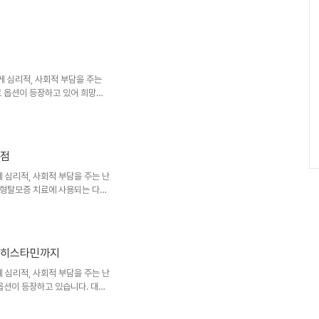
가 일생 동안 여성형 탈모증을 경
 문제임을 시사합니다.여성형 탈
시작하여 점차 머리 전체로 진행
니다. 흔히 '크리스마스 트리'
입니다. 완전한 탈모반이 형성되
밀도가 감소하는 양상을 보입니
 심리적, 사회적 부담을 주는
료 옵션이 등장하고 있어 희망의
으로, 원형탈모증 치료에 사용되
유한 특성과 효과, 그리고 주의
위에 직접 작용하는 방법원형탈모
 발생한 부위에 직접 약물을 적용
계점
있는 장점이 있습니다. 국소 치
사, 국소 코르티코스테로이드 도
심리적, 사회적 부담을 주는 난
원형탈모증 치료에 사용되는 다양
유한 특성과 효과, 그리고 한계
: 속눈썹 성장의 희망라타노프로
래 녹내장 치료제로 개발되었지
에 주목받았습니다. 특히 속눈썹
항히스타민까지
 하지만 안타깝게도 현재까지 원
피와 속눈썹 주변의 환경 차이,
심리적, 사회적 부담을 주는 난
옵션이 등장하고 있습니다. 대한
되는 다양한 약물들을 살펴보겠
의해야 할 점들이 있습니다.사이클