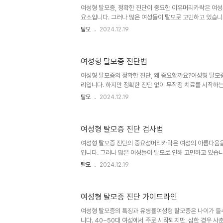
사용되고 있습니다.1. 국소 도포제국소 도포제는 여성형 탈
여성형 탈모증, 정확한 진단이 중요한 이유머리카락은 여
힙니다. 주요 성..
요소입니다. 그러나 많은 여성들이 탈모로 고민하고 있습니
용 문제를 넘어 심리적 스트레스와 삶의 질 저하로 이어질 
탈모
2024.12.19
모발학회에서는 여성형 탈모증의 정확한 진단을 위한 가이드
감별진단은 매우 중요한 부분을 차지합니다. 여성형 탈모증
탈모 질환들을 정확히 구분하여 적절한 치료 방법을 결정하
여성형 탈모증 진단법
성형 탈모증과 혼동하기 쉬운 4가지 탈모 질환대한모발학
탈모증과 감별해야 할 주요 질환으로 휴지기 탈모증, 원형탈
여성형 탈모증의 정확한 진단, 왜 중요할까요?여성형 탈모
리 습관으로 인한..
리입니다. 하지만 정확한 진단 없이 무작정 치료를 시작하는
니다. 대한모발학회에서 제시한 여성형 탈모증 진단 가이
탈모
2024.12.19
위한 중요한 지침이 됩니다. 이 가이드라인을 통해 여성형
으로 진단할 수 있습니다.여성형 탈모증 진단의 첫 단계: 
번째 단계는 육안 검사입니다. 이는 간단하면서도 중요한 
여성형 탈모증 진단 검사법
모발 상태를 관찰합니다. 육안 검사에서는 다음과 같은 사
피의 염증, 인설, 홍조 여부탈모와 함께 나타나는 흉터성 
여성형 탈모증 진단의 중요성머리카락은 여성의 아름다움을
분포 패턴모발..
입니다. 그러나 많은 여성들이 탈모로 인해 고민하고 있습니
용 문제를 넘어 심리적 스트레스와 삶의 질 저하로 이어질 
탈모
2024.12.19
대한모발학회에서는 여성형 탈모증의 정확한 진단을 위한
다. 이 가이드라인은 여성형 탈모증의 원인을 정확히 파악
는 데 큰 도움이 됩니다.대한모발학회 권장 검사실 검사여
여성형 탈모증 진단 가이드라인
해 대한모발학회에서는 다양한 검사실 검사를 권장하고 있
원인을 다각도로 분석하여 정확한 진단과 효과적인 치료 계
여성형 탈모증의 특징과 유병률여성형 탈모증은 나이가 들
검사 항목은 다음과 같습니..
니다. 40~50대 여성에서 주로 시작되지만, 심한 경우 사