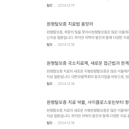
다. 대한모발학회의 가이드라인에 따르면, 여성의 약 50%
탈모
2024.12.19
험할 수 있다고 합니다. 이는 많은 여성들이 겪는 공통적인
모증의 가장 큰 특징은 탈모 패턴입니다. 주로 두정부에서 
되는데, 남성과는 달리 얼굴 두피 모발의 경계선은 잘 보존됩
원형탈모증 치료법 총망라
형태라고 불리는 이 패턴은 여성형 탈모증의 대표적인 모습
는 경우는 드물어, 대부분 모발이 전반적으로 가늘어지고 
원형탈모증, 희망의 빛을 찾아서원형탈모증은 많은 이들에게
다.여성형 탈..
난치성 질환입니다. 하지만 의학의 발전과 함께 다양한 치
빛을 발견할 수 있습니다. 대한모발학회의 참조지침을 바탕
탈모
2024.12.18
는 다양한 방법들을 살펴보겠습니다. 이들 치료법은 각각 고
해야 할 점들이 있어 주목할 만합니다.국소 치료: 탈모 부
증 치료의 첫 번째 접근법은 국소 치료입니다. 이는 탈모가
원형탈모증 국소치료제, 새로운 접근법과 한
하는 방식으로, 효과적이면서도 전신 부작용을 최소화할 수 
료의 대표적인 방법으로는 병변 내 코르티코스테로이드 주
원형탈모증 치료의 새로운 지평원형탈모증은 많은 이들에게 
포, 미녹시딜 도..
치성 질환입니다. 대한모발학회의 참조지침을 바탕으로, 
한 국소치료제들을 살펴보겠습니다. 이들 치료법은 각각 고
탈모
2024.12.18
점을 가지고 있어 주목할 만합니다.프로스타글란딘 유사체
스트와 비마토프로스트 같은 프로스타글란딘 유사체는 원
만, 속눈썹 성장 촉진 효과가 발견되면서 원형탈모증 치료
원형탈모증 치료 약물, 사이클로스포린부터 
원형탈모증과 같은 국소적 탈모 치료에 기대를 모았습니다.
형탈모증에 대한 효과는 거의 입증되지 않았습니다. 이는 두
원형탈모증 치료의 새로운 지평원형탈모증은 많은 이들에게 
약물의 침투력 등 여러 요인이..
치성 질환입니다. 하지만 의학의 발전과 함께 다양한 치료 
모발학회의 참조지침을 바탕으로, 원형탈모증 치료에 사용
탈모
2024.12.18
습니다. 이들 약물은 각각 고유한 특성과 효과, 그리고 주