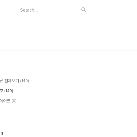
류 전체보기
(140)
모
(140)
이어트
(0)
ag