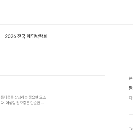
2026 전국 웨딩박람회
분
탈
아름다움을 상징하는 중요한 요소
다
다. 여성형 탈모증은 단순한 미
수 있는 심각한 문제입니다. 대한
양한 방법들을 제시하고 있습니
보는 것은 어떨까요?여성형 탈모
의 주요 치료법은 크게 국소 도
T
임상적으로 효과가 입증되어 널리