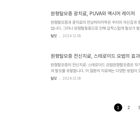
로스포린: 면역억제의 핵심사이클로스포린은 원형탈모증 
제제입니다. 일반적으로 2.5-5mg/kg/day의 용량으로
원형탈모증 광치료, PUVA와 엑시머 레이저
25%에서 76.7%의 효과를 보입니다. 그러나 신독성, 면
인해 일차 치료제로 사용되기는 어렵습니다. 최근에는 국
원형탈모증과 광치료의 만남머리카락은 우리의 자신감과 
진행 중이지만, ..
입니다. 그러나 원형탈동증으로 인해 갑작스럽게 탈모가 발
민에 빠집니다. 대한모발학회의 참조지침에 따르면, 원형탈
탈모
2024.12.18
받고 있습니다. 특히 PUVA와 엑시머 레이저 치료법이 효
이 두 가지 광치료법의 특징과 효과, 그리고 주의사항에 
다.PUVA: 빛과 약물의 시너지PUVA는 Psoralen과 U
원형탈모증 전신치료, 스테로이드 요법의 효
학요법입니다. 이 치료법은 원형탈모증 환자들에게 새로운 
PUVA 치료의 과정은 다음과 같습니다.먼저 psoralen이
원형탈모증의 전신치료: 스테로이드 요법원형탈모증은 자
주일에 2-3회 UV..
여 탈모를 유발합니다. 이 질환의 치료에는 다양한 방법이 
인 스테로이드 요법에 대해 자세히 알아보겠습니다. 대한
탈모
2024.12.18
스테로이드 요법의 사용방법, 효과, 그리고 주의해야 할 
요법의 사용방법원형탈모증 치료를 위한 스테로이드 요법은
가지 방법으로 나뉩니다. 각 방법별로 구체적인 사용법을 
복용의 경우, 다음과 같은 방법으로 스테로이드를 투여합니다.P
주 1회, 3개월간 복용Prednisolone 300mg: 월 1회, 
1
2