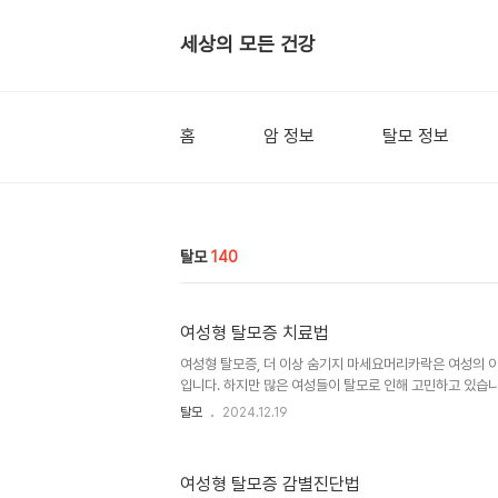
세상의 모든 건강
홈
암 정보
탈모 정보
탈모
140
여성형 탈모증 치료법
여성형 탈모증, 더 이상 숨기지 마세요머리카락은 여성의 
입니다. 하지만 많은 여성들이 탈모로 인해 고민하고 있습니
용 문제를 넘어 심리적 스트레스와 삶의 질 저하로 이어질 
탈모
2024.12.19
모발학회에서는 여성형 탈모증의 효과적인 치료를 위한 다
다. 이제 더 이상 탈모를 숨기지 말고, 적극적으로 대처해 
증의 주요 치료법대한모발학회에서 제시하는 여성형 탈모증
여성형 탈모증 감별진단법
포제와 경구 복용제로 나눌 수 있습니다. 이 치료법들은 