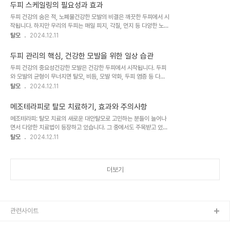
대인의 스트레스, 불규칙한 생활 습관, 환경오염 등 다양한 요인이 복
질의 생성을 촉진하여 모발을 강화하고 ..
두피 스케일링의 필요성과 효과
합적으로 작용한 결과로 볼 수 있습니다. 이러한 상황에서 탈모 예방을
두피 건강의 숨은 적, 노폐물건강한 모발의 비결은 깨끗한 두피에서 시
위한 일상 습관의 개선이 그 어느 때보다 중요해졌습니다.두피 타입에
작됩니다. 하지만 우리의 두피는 매일 피지, 각질, 먼지 등 다양한 노폐
맞는 올바른 세정 방법탈모 예방의 첫 걸음은 자신의 두피 타입을 정확
물에 노출됩니다. 이러한 노폐물은 두피를 최악의 상태로 만드는 주범
탈모
2024.12.11
히 파악하고, 그에 맞는 세정 방법을 실천하는 것입니다. 두피 타입은
이며, 심각한 경우 탈모까지 유발할 수 있습니다. 따라서 두피 건강을
크게 지성과 건성으로 나눌 수 있는데, 각 타입에 따라 적합한 샴푸 선
위해서는 노폐물 제거가 필수적입니다. 이를 위한 가장 효과적인 방법
택과 세정 방법이 다릅니다...
두피 관리의 핵심, 건강한 모발을 위한 일상 습관
중 하나가 바로 '두피 스케일링'입니다.두피 스케일링의 정의와 중요성
두피 건강의 중요성건강한 모발은 건강한 두피에서 시작됩니다. 두피
두피 스케일링은 두피에 쌓인 피지, 각질, 비듬 등의 노폐물을 전문적
와 모발의 균형이 무너지면 탈모, 비듬, 모발 약화, 두피 염증 등 다양
으로 제거하는 과정을 말합니다. 일반적인 샴푸만으로는 제거하기 어
한 문제가 발생할 수 있습니다. 이러한 문제들은 단순히 외모적인 고민
탈모
2024.12.11
려운 깊숙이 박힌 노폐물까지 효과적으로 제거할 수 있어, 두피 건강
을 넘어 자신감 저하와 스트레스로 이어질 수 있어 적절한 두피 관리가
관리에 매우 중요한 역할을 합니다. 두피 스케일링은 단순히 노폐물을
매우 중요합니다. 이 글에서는 건강한 두피와 모발을 위한 효과적인 관
제거하는 것에 그치지 않고, 탈모..
메조테라피로 탈모 치료하기, 효과와 주의사항
리 방법을 상세히 알아보겠습니다.올바른 두피 세정: 건강한 모발의 시
메조테라피: 탈모 치료의 새로운 대안탈모로 고민하는 분들이 늘어나
작두피 관리의 기본은 올바른 세정에서 시작됩니다. 많은 사람들이 샴
면서 다양한 치료법이 등장하고 있습니다. 그 중에서도 주목받고 있는
푸를 단순히 머리를 깨끗이 하는 과정으로만 여기지만, 실제로는 두피
방법이 바로 '메조테라피'입니다. 메조테라피는 탈모 증상이 있는 두피
탈모
2024.12.11
건강에 직접적인 영향을 미치는 중요한 단계입니다. 올바른 샴푸 방법
에 직접 약물을 주입하는 방식으로, 효과적인 탈모 관리 방법으로 주목
을 통해 두피의 노폐물을 제거하고, 모발의 영양 공급을 돕는 동시에
받고 있습니다. 이 글에서는 메조테라피를 이용한 탈모 치료에 대해 자
두피의 자연스러운 유·수분 균형을 ..
세히 알아보겠습니다.메조테라피의 원리와 효과메조테라피는 그리스
더보기
어로 '중간'을 의미하는 '메조'에서 유래한 용어입니다. 이 치료법은 두
피의 중간층인 진피에 직접 약물을 주입하는 방식으로 이루어집니다.
메조테라피에 사용되는 약물은 혈액순환 개선제, 비타민, 미네랄, 아미
노산 등 모발 성장에 도움이 되는 다양한 성분들로 구성되어 있습니다.
이러한 성분들이 모근에 직접 전달되어 탈..
관련사이트