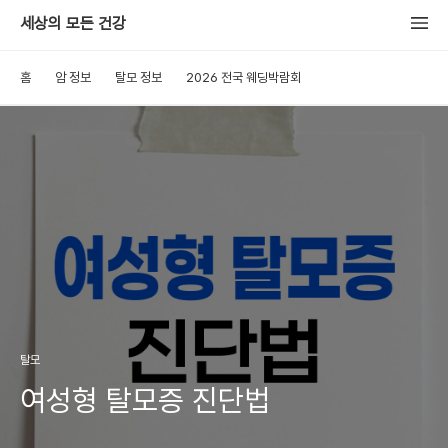
세상의 모든 건강
홈
암 정보
탈모 정보
2026 전국 웨딩박람회
탈모
여성형 탈모증 진단법