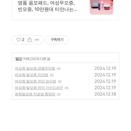
창립 10주년 이벤트 할인
명품 음모패드, 여성무모증,
빈모증, 10만원대 티안나는
무모패드. 합리적인가격.
2
구독하기
'
탈모
' 카테고리의 다른 글
2024.12.19
여성형 탈모증 감별진단법
(0)
2024.12.19
여성형 탈모증 진단법
(0)
2024.12.19
여성형 탈모증 진단 검사법
(0)
2024.12.19
여성형 탈모증 진단 가이드라인
(0)
2024.12.18
원형탈모증 치료법 총망라
(2)