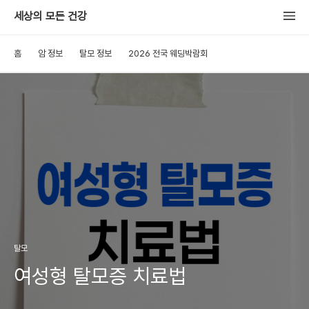
세상의 모든 건강
홈
암 정보
탈모 정보
2026 전국 웨딩박람회
탈모
여성형 탈모증 치료법