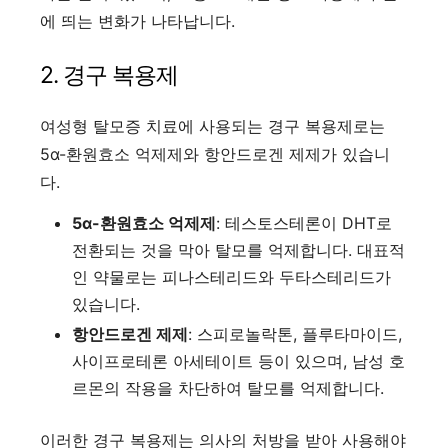
에 띄는 변화가 나타납니다.
2. 경구 복용제
여성형 탈모증 치료에 사용되는 경구 복용제로는
5α-환원효소 억제제와 항안드로겐 제제가 있습니
다.
5α-환원효소 억제제
: 테스토스테론이 DHT로
전환되는 것을 막아 탈모를 억제합니다. 대표적
인 약물로는 피나스테리드와 두타스테리드가
있습니다.
항안드로겐 제제
: 스피로놀락톤, 플루타마이드,
사이프로테론 아세테이트 등이 있으며, 남성 호
르몬의 작용을 차단하여 탈모를 억제합니다.
이러한 경구 복용제는 의사의 처방을 받아 사용해야