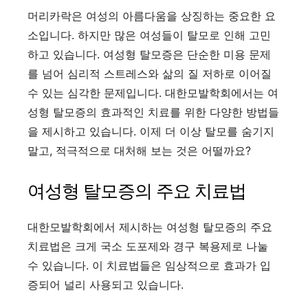
머리카락은 여성의 아름다움을 상징하는 중요한 요
소입니다. 하지만 많은 여성들이 탈모로 인해 고민
하고 있습니다. 여성형 탈모증은 단순한 미용 문제
를 넘어 심리적 스트레스와 삶의 질 저하로 이어질
수 있는 심각한 문제입니다. 대한모발학회에서는 여
성형 탈모증의 효과적인 치료를 위한 다양한 방법들
을 제시하고 있습니다. 이제 더 이상 탈모를 숨기지
말고, 적극적으로 대처해 보는 것은 어떨까요?
여성형 탈모증의 주요 치료법
대한모발학회에서 제시하는 여성형 탈모증의 주요
치료법은 크게 국소 도포제와 경구 복용제로 나눌
수 있습니다. 이 치료법들은 임상적으로 효과가 입
증되어 널리 사용되고 있습니다.