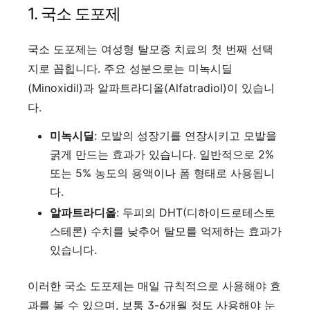
1. 국소 도포제
국소 도포제는 여성형 탈모증 치료의 첫 번째 선택
지로 꼽힙니다. 주요 성분으로는 미녹시딜
(Minoxidil)과 알파트라디올(Alfatradiol)이 있습니
다.
미녹시딜
: 모발의 성장기를 연장시키고 모발을
굵게 만드는 효과가 있습니다. 일반적으로 2%
또는 5% 농도의 용액이나 폼 형태로 사용됩니
다.
알파트라디올
: 두피의 DHT(디하이드로테스토
스테론) 수치를 낮추어 탈모를 억제하는 효과가
있습니다.
이러한 국소 도포제는 매일 규칙적으로 사용해야 효
과를 볼 수 있으며, 보통 3-6개월 정도 사용해야 눈