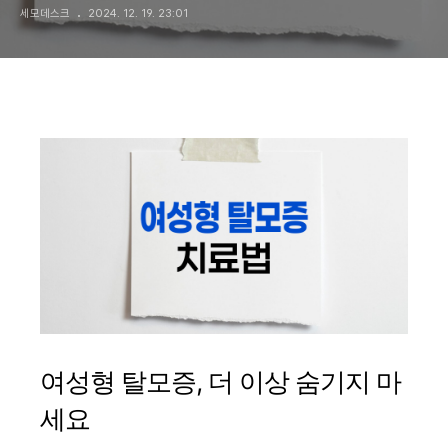
세모데스크
2024. 12. 19. 23:01
여성형 탈모증, 더 이상 숨기지 마
세요